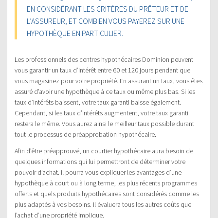
EN CONSIDÉRANT LES CRITÈRES DU PRÊTEUR ET DE
L’ASSUREUR, ET COMBIEN VOUS PAYEREZ SUR UNE
HYPOTHÈQUE EN PARTICULIER.
Les professionnels des centres hypothécaires Dominion peuvent
vous garantir un taux d’intérêt entre 60 et 120 jours pendant que
vous magasinez pour votre propriété. En assurant un taux, vous êtes
assuré d’avoir une hypothèque à ce taux ou même plus bas. Si les
taux d’intérêts baissent, votre taux garanti baisse également.
Cependant, si les taux d’intérêts augmentent, votre taux garanti
restera le même. Vous aurez ainsi le meilleur taux possible durant
tout le processus de préapprobation hypothécaire.
Afin d’être préapprouvé, un courtier hypothécaire aura besoin de
quelques informations qui lui permettront de déterminer votre
pouvoir d’achat. Il pourra vous expliquer les avantages d’une
hypothèque à court ou à long terme, les plus récents programmes
offerts et quels produits hypothécaires sont considérés comme les
plus adaptés à vos besoins. Il évaluera tous les autres coûts que
l’achat d’une propriété implique.