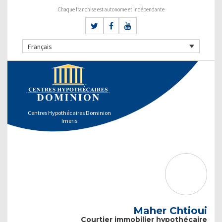
Chaque franchise est autonome et indépendante
Français
Centres Hypothécaires Dominion
Imeris
Maher Chtioui
Courtier immobilier hypothécaire