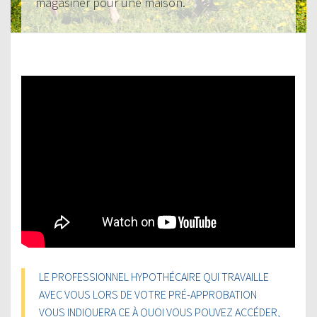
magasiner pour une maison.
LE PROFESSIONNEL HYPOTHÉCAIRE QUI TRAVAILLE
AVEC VOUS LORS DE VOTRE PRÉ-APPROBATION
VOUS INDIQUERA CE À QUOI VOUS POUVEZ ACCÉDER,